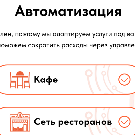
Автоматизация
лен, поэтому мы адаптируем услуги под в
поможем сократить расходы через управл
Кафе
Сеть ресторанов