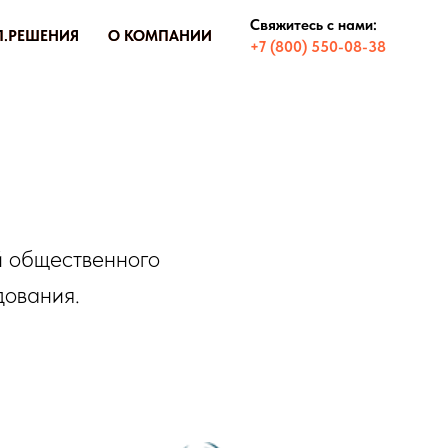
Свяжитесь с нами:
О КОМПАНИИ
О КОМПАНИИ
+7 (800) 550-08-38
й общественного
дования.