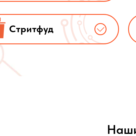
Стритфуд
Наши