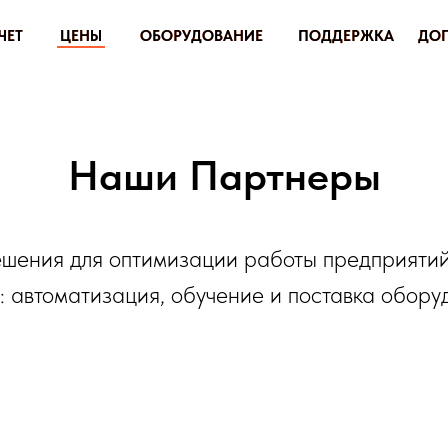
ЦЕНЫ
ЦЕНЫ
ОБОРУДОВАНИЕ
ОБОРУДОВАНИЕ
ПОДДЕРЖКА
ПОДДЕРЖКА
ДОП.РЕШЕНИЯ
ДОП.РЕШЕНИЯ
Наши Партнеры
шения для оптимизации работы предприяти
: автоматизация, обучение и поставка обору