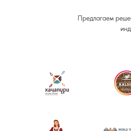
Предлагаем решен
инд