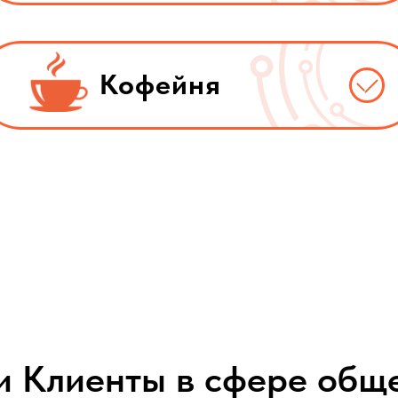
Кофейня
 Клиенты в сфере общ