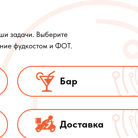
аши задачи. Выберите
ение фудкостом и ФОТ.
Бар
Доставка