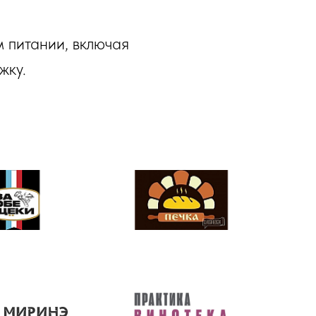
 питании, включая
жку.