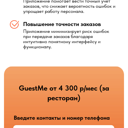
 р/мес (за ресторан)
чтобы подключить GuestMe