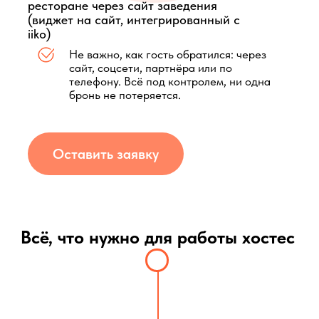
Оставить заявку
Всё, что нужно для работы хостес
Работа с резервами
GuestMe собирает все резервы с
сайта, соцсетей и партнерских
площадок в одном личном кабинете
Виджеты GuestMe
Готовые формы бронирования для
сайта и соцсетей,
с автоматической передачей заявок в
личный кабинет
Умная система бронирования