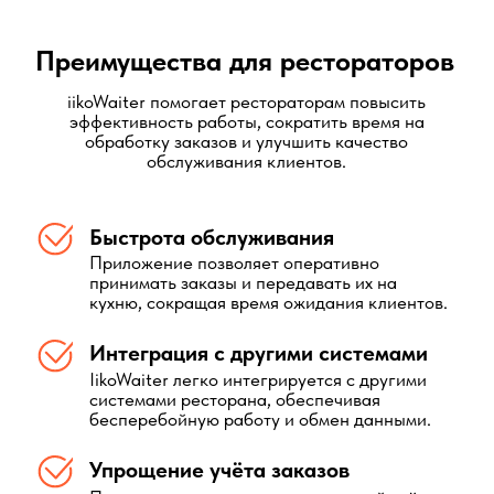
GuestMe от 4 300 р/мес (за
ресторан)
Введите контакты и номер телефона
+7
ОСТАВИТЬ ЗАЯВКУ
Нажимая на кнопку «Оставить заявку» вы
соглашаетесь с условиями обработки персональных
данных и даете согласие на рекламные рассылки и
акции компании