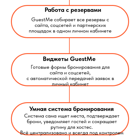
Система сама ищет места, подтверждает
брони, уведомляет гостей и сокращает
рутину для хостес.
Всё централизовано и всегда под контролем
Маркетплейс интеграций
Интеграции с лучшими решениями для
ресторанов дают полный контроль за всеми
процессами
Удобная отчетность
Статистика системы GuestMe включает
сводные показатели по резервам,
подробную информацию о каждом госте
Преимущества для рестораторов