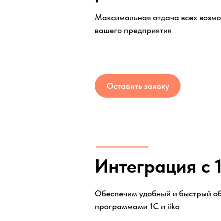
Консультирование руководства по вопросам
учета.
Оставить заявку
Интеграция с 1С
Обеспечим удобный и быстрый обме
программами 1С и iiko
Оставить заявку