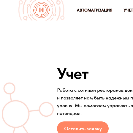
АВТОМАТИЗАЦИЯ
АВТОМАТИЗАЦИЯ
УЧЕТ
УЧЕТ
Учет
Работа с сотнями ресторанов доказ
и позволяет нам быть надежным парт
уровня. Мы помогаем управлять заве
потенциал.
Оставить заявку