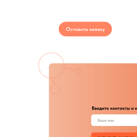
О
Введите контакты и номе
ОСТАВИТЬ ЗАЯВКУ
Нажимая на кнопку «Оставить з
рассылки и акции компании